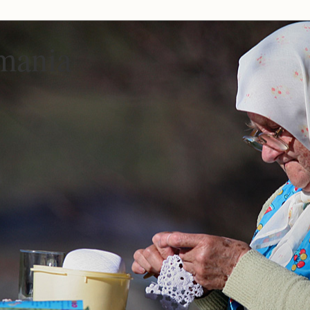
mania