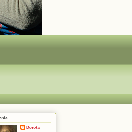
mnie
Dorota