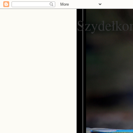
Szydełko